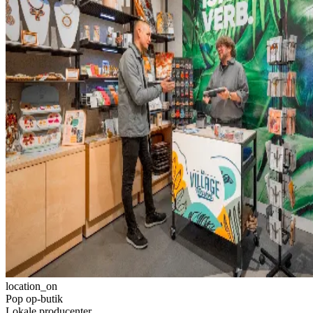
location_on
Pop op-butik
Lokale producenter