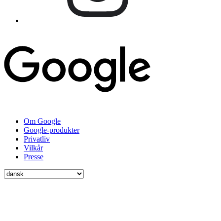
Om Google
Google-produkter
Privatliv
Vilkår
Presse