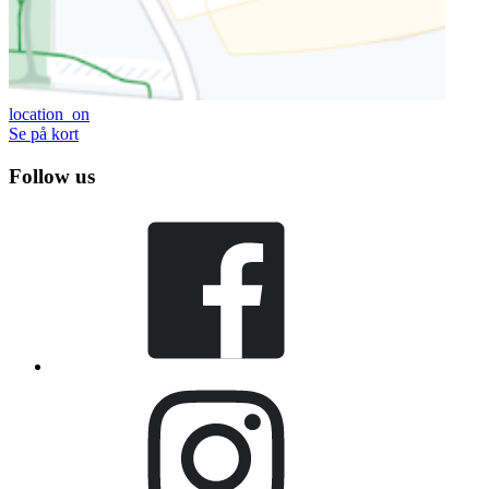
location_on
Se på kort
Follow us