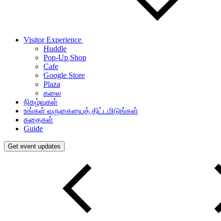
Visitor Experience
Huddle
Pop-Up Shop
Cafe
Google Store
Plaza
கலை
நிகழ்வுகள்
உங்கள் வருகையைத் திட்டமிடுங்கள்
கதைகள்
Guide
Get event updates