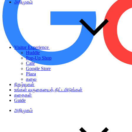
அறிமுகம்
Visitor Experience
Huddle
Pop-Up Shop
Cafe
Google Store
Plaza
கலை
நிகழ்வுகள்
உங்கள் வருகையைத் திட்டமிடுங்கள்
கதைகள்
Guide
அறிமுகம்