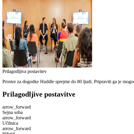
Prilagodljiva postavitev
Prostor za dogodke Huddle sprejme do 80 ljudi. Pripraviti ga je mogo
Prilagodljive postavitve
arrow_forward
Sejna soba
arrow_forward
Učilnica
arrow_forward
Hibrid