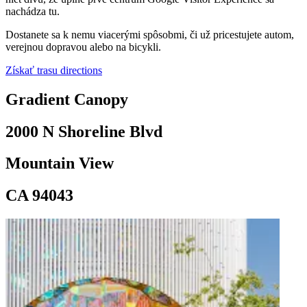
nachádza tu.
location_on
Dostanete sa k nemu viacerými spôsobmi, či už pricestujete autom,
verejnou dopravou alebo na bicykli.
Gradient Canopy
Získať trasu
directions
Gradient Canopy
2000 N Shoreline Blvd
Mountain View
CA 94043