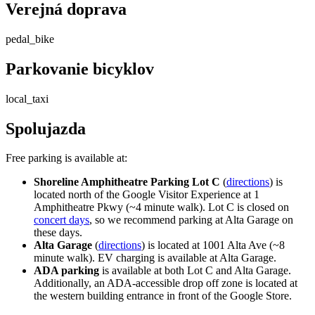
Verejná doprava
pedal_bike
Parkovanie bicyklov
local_taxi
Spolujazda
Free parking is available at:
Shoreline Amphitheatre Parking Lot C
(
directions
) is
located north of the Google Visitor Experience at 1
Amphitheatre Pkwy (~4 minute walk). Lot C is closed on
concert days
, so we recommend parking at Alta Garage on
these days.
Alta Garage
(
directions
) is located at 1001 Alta Ave (~8
minute walk). EV charging is available at Alta Garage.
ADA parking
is available at both Lot C and Alta Garage.
Additionally, an ADA-accessible drop off zone is located at
the western building entrance in front of the Google Store.