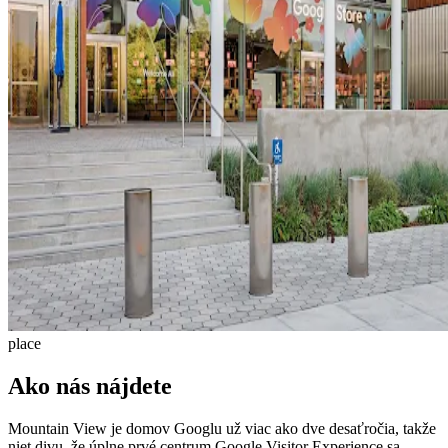
place
Ako nás nájdete
Mountain View je domov Googlu už viac ako dve desaťročia, takže
niet divu, že úplne prvé centrum Google Visitor Experience sa