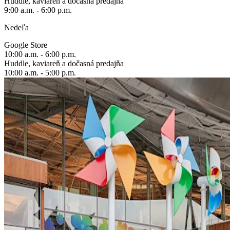
Huddle, kaviareň a dočasná predajňa
9:00 a.m. - 6:00 p.m.
Nedeľa
Google Store
10:00 a.m. - 6:00 p.m.
Huddle, kaviareň a dočasná predajňa
10:00 a.m. - 5:00 p.m.