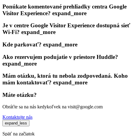
Ponúkate komentované prehliadky centra Google
Visitor Experience?
expand_more
Je v centre Google Visitor Experience dostupná sieť
Wi-Fi?
expand_more
Kde parkovať?
expand_more
Ako rezervujem podujatie v priestore Huddle?
expand_more
Mám otázku, ktorá tu nebola zodpovedaná. Koho
mám kontaktovať?
expand_more
Máte otázku?
Obráťte sa na nás kedykoľvek na
visit@google.com
Kontaktujte nás
expand_less
Späť na začiatok