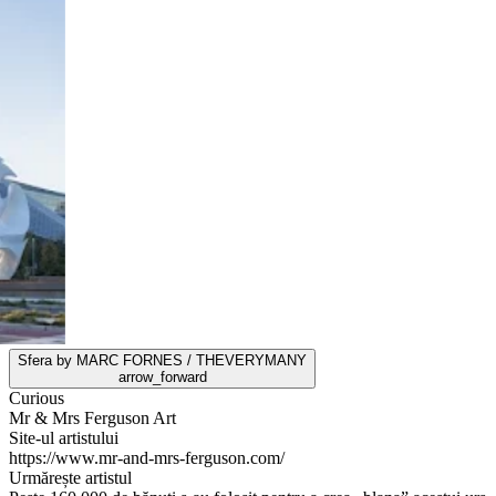
Sfera by MARC FORNES / THEVERYMANY
arrow_forward
Curious
Mr & Mrs Ferguson Art
Site-ul artistului
https://www.mr-and-mrs-ferguson.com/
Urmărește artistul