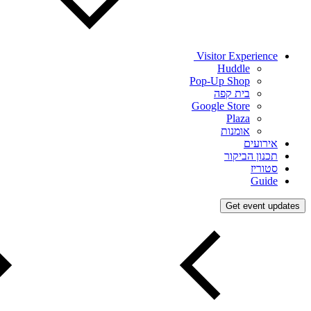
Visitor Experience
Huddle
Pop-Up Shop
בית קפה
Google Store
Plaza
אומנות
אירועים
תכנון הביקור
סטוריז
Guide
Get event updates