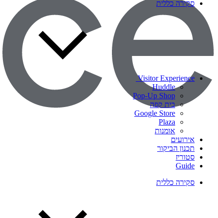
סקירה כללית
Visitor Experience
Huddle
Pop-Up Shop
בית קפה
Google Store
Plaza
אומנות
אירועים
תכנון הביקור
סטוריז
Guide
סקירה כללית