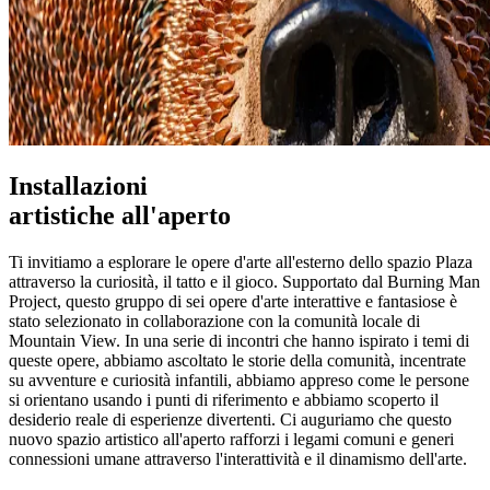
Installazioni
artistiche all'aperto
Ti invitiamo a esplorare le opere d'arte all'esterno dello spazio Plaza
attraverso la curiosità, il tatto e il gioco. Supportato dal Burning Man
Project, questo gruppo di sei opere d'arte interattive e fantasiose è
stato selezionato in collaborazione con la comunità locale di
Mountain View. In una serie di incontri che hanno ispirato i temi di
queste opere, abbiamo ascoltato le storie della comunità, incentrate
su avventure e curiosità infantili, abbiamo appreso come le persone
si orientano usando i punti di riferimento e abbiamo scoperto il
desiderio reale di esperienze divertenti. Ci auguriamo che questo
nuovo spazio artistico all'aperto rafforzi i legami comuni e generi
connessioni umane attraverso l'interattività e il dinamismo dell'arte.