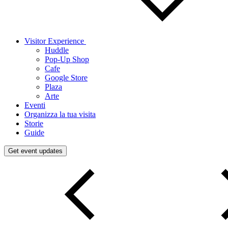
Visitor Experience
Huddle
Pop-Up Shop
Cafe
Google Store
Plaza
Arte
Eventi
Organizza la tua visita
Storie
Guide
Get event updates