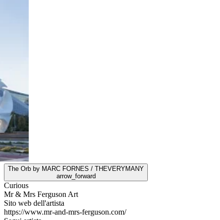
The Orb by MARC FORNES / THEVERYMANY
arrow_forward
Curious
Mr & Mrs Ferguson Art
Sito web dell'artista
https://www.mr-and-mrs-ferguson.com/