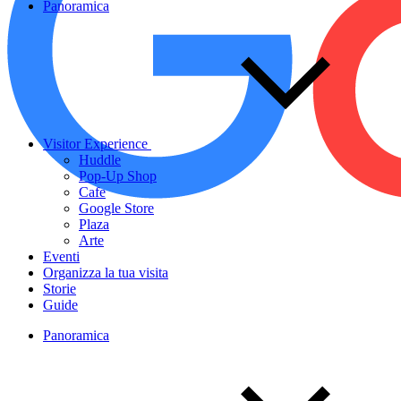
Panoramica
Visitor Experience
Huddle
Pop-Up Shop
Cafe
Google Store
Plaza
Arte
Eventi
Organizza la tua visita
Storie
Guide
Panoramica