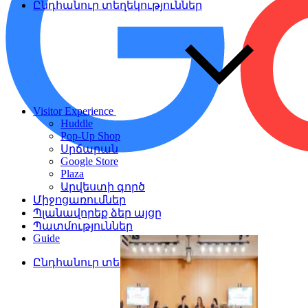
Ընդհանուր տեղեկություններ
Visitor Experience
Huddle
Pop-Up Shop
Սրճարան
Google Store
Plaza
Արվեստի գործ
Միջոցառումներ
Պլանավորեք ձեր այցը
Պատմություններ
Guide
Ընդհանուր տեղեկություններ