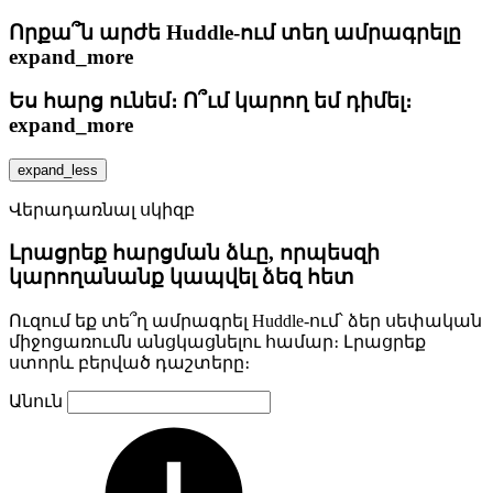
Որքա՞ն արժե Huddle-ում տեղ ամրագրելը
expand_more
Ես հարց ունեմ։ Ո՞ւմ կարող եմ դիմել։
expand_more
expand_less
Վերադառնալ սկիզբ
Լրացրեք հարցման ձևը, որպեսզի
կարողանանք կապվել ձեզ հետ
Ուզում եք տե՞ղ ամրագրել Huddle-ում՝ ձեր սեփական
միջոցառումն անցկացնելու համար։ Լրացրեք
ստորև բերված դաշտերը։
Անուն