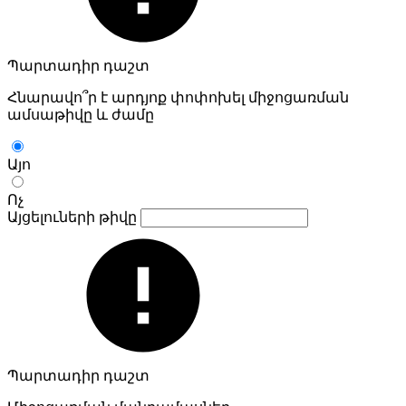
Պարտադիր դաշտ
Հնարավո՞ր է արդյոք փոփոխել միջոցառման
ամսաթիվը և ժամը
Այո
Ոչ
Այցելուների թիվը
Պարտադիր դաշտ