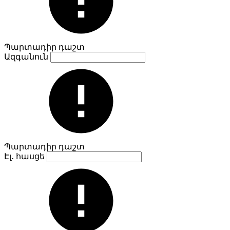
Պարտադիր դաշտ
Ազգանուն
Պարտադիր դաշտ
Էլ․ հասցե