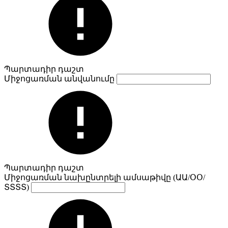
Պարտադիր դաշտ
Միջոցառման անվանումը
Պարտադիր դաշտ
Միջոցառման նախընտրելի ամսաթիվը (ԱԱ/ՕՕ/
ՏՏՏՏ)