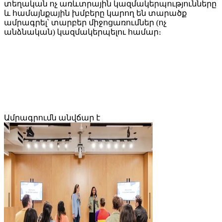
տեղական ոչ առևտրային կազմակերպությունները
և համայնքային խմբերը կարող են տարածք
ամրագրել՝ տարբեր միջոցառումներ (ոչ
անձնական) կազմակերպելու համար։
Ամրագրումն անվճար է