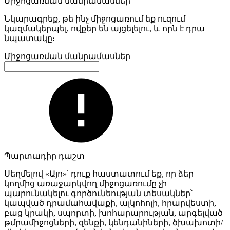
Միջոցառման մանրամասներ
Նկարագրեք, թե ինչ միջոցառում եք ուզում
կազմակերպել, ովքեր են այցելելու, և որն է դրա
նպատակը։
Միջոցառման մանրամասներ
Պարտադիր դաշտ
Սեղմելով «Այո»՝ դուք հաստատում եք, որ ձեր
կողմից առաջարկվող միջոցառումը չի
պարունակելու գործունեության տեսակներ՝
կապված դրամահավաքի, ալկոհոլի, հրարվեստի,
բաց կրակի, սպորտի, խոհարարության, արգելված
թմրամիջոցների, զենքի, կենդանիների, ծխախոտի/