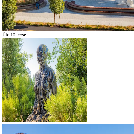
Üle 10 teose