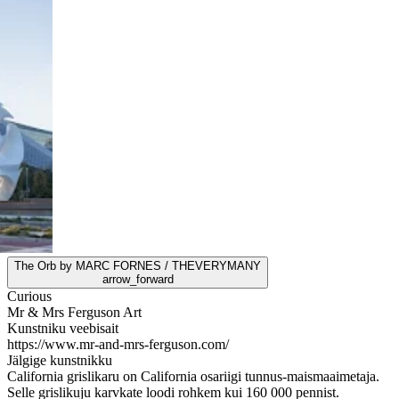
The Orb by MARC FORNES / THEVERYMANY
arrow_forward
Curious
Mr & Mrs Ferguson Art
Kunstniku veebisait
https://www.mr-and-mrs-ferguson.com/
Jälgige kunstnikku
California grislikaru on California osariigi tunnus-maismaaimetaja.
Selle grislikuju karvkate loodi rohkem kui 160 000 pennist.