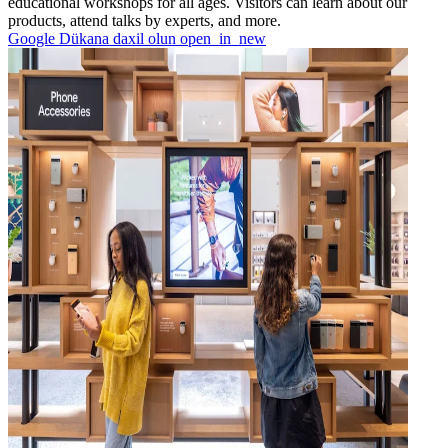
educational workshops for all ages. Visitors can learn about our
products, attend talks by experts, and more.
Google Dükana daxil olun
open_in_new