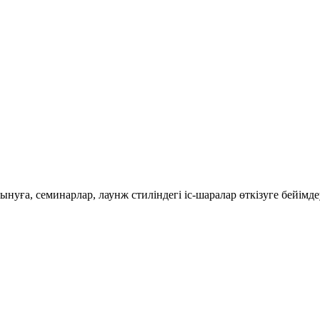
нуға, семинарлар, лаунж стиліндегі іс-шаралар өткізуге бейімде