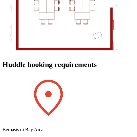
Huddle booking requirements
Berbasis di Bay Area