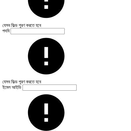
যেসব ফিল্ড পূরণ করতে হবে
পদবি
যেসব ফিল্ড পূরণ করতে হবে
ইমেল আইডি