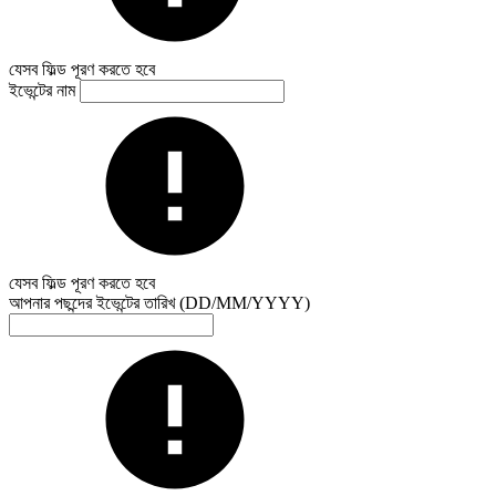
যেসব ফিল্ড পূরণ করতে হবে
ইভেন্টের নাম
যেসব ফিল্ড পূরণ করতে হবে
আপনার পছন্দের ইভেন্টের তারিখ (DD/MM/YYYY)