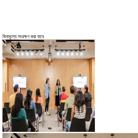
বিনামূল্যে সংরক্ষণ করা যাবে