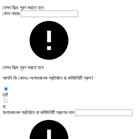
যেসব ফিল্ড পূরণ করতে হবে
ফোন নম্বর
যেসব ফিল্ড পূরণ করতে হবে
আপনি কি কোনও অলাভজনক প্রতিষ্ঠান বা কমিউনিটি গ্রুপ?
হ্যাঁ
না
অলাভজনক প্রতিষ্ঠান বা কমিউনিটি গ্রুপের নাম